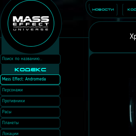
Новости
Ко
Х
Кодекс
Mass Effect: Andromeda
Персонажи
Противники
Расы
Планеты
Локации