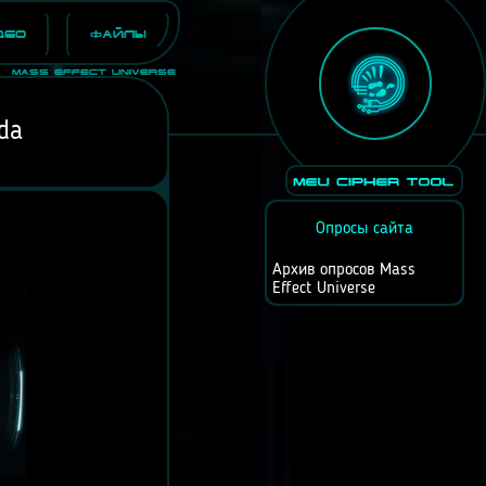
део
Файлы
Mass Effect Universe
da
Опросы сайта
Архив опросов Mass
Effect Universe