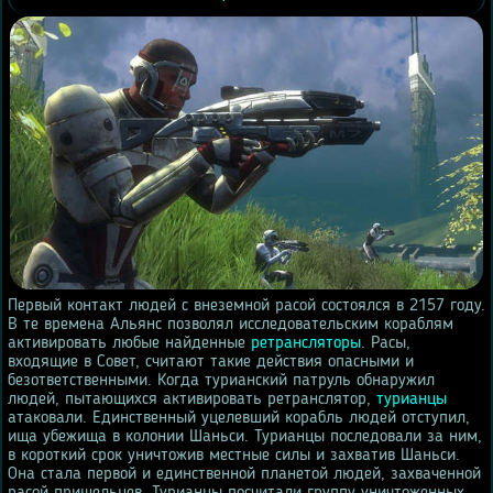
Первый контакт людей с внеземной расой состоялся в 2157 году.
В те времена Альянс позволял исследовательским кораблям
активировать любые найденные
ретрансляторы
. Расы,
входящие в Совет, считают такие действия опасными и
безответственными. Когда турианский патруль обнаружил
людей, пытающихся активировать ретранслятор,
турианцы
атаковали. Единственный уцелевший корабль людей отступил,
ища убежища в колонии Шаньси. Турианцы последовали за ним,
в короткий срок уничтожив местные силы и захватив Шаньси.
Она стала первой и единственной планетой людей, захваченной