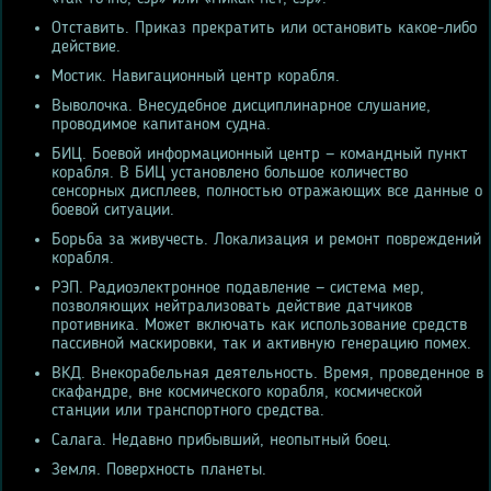
Отставить. Приказ прекратить или остановить какое-либо
действие.
Мостик. Навигационный центр корабля.
Выволочка. Внесудебное дисциплинарное слушание,
проводимое капитаном судна.
БИЦ. Боевой информационный центр — командный пункт
корабля. В БИЦ установлено большое количество
сенсорных дисплеев, полностью отражающих все данные о
боевой ситуации.
Борьба за живучесть. Локализация и ремонт повреждений
корабля.
РЭП. Радиоэлектронное подавление — система мер,
позволяющих нейтрализовать действие датчиков
противника. Может включать как использование средств
пассивной маскировки, так и активную генерацию помех.
ВКД. Внекорабельная деятельность. Время, проведенное в
скафандре, вне космического корабля, космической
станции или транспортного средства.
Салага. Недавно прибывший, неопытный боец.
Земля. Поверхность планеты.