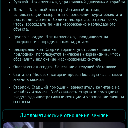
Рулевой. Член экипажа, управляющий движением корабля.
Ладар. Лазерный локатор. Активный датчик,
использующий лазеры для определения курса объекта и
расстояния до него. Данные ладара достаточно точны,
чтобы воссоздать по ним изображение наблюдаемого
объекта.
Группа высадки. Члены экипажа, находящиеся на
поверхности с определенным заданием.
Бесшумный ход. Старый термин, употреблявшийся на
подлодках. Используется экипажем «Нормандии», чтобы
обозначить включение маскировочных систем.
Оперативная сводка. Донесение о текущей обстановке.
Скиталец. Человек, который провел большую часть своей
жизни в космосе.
Старпом. Старший помощник, заместитель капитана на
кораблях Альянса. В обязанности старшего помощника
входят административные функции и управление личным
составом.
Дипломатические отношения землян