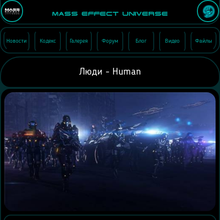
Mass Effect Universe
Новости
Кодекс
Галерея
Форум
Блог
Видео
Файлы
Люди - Human