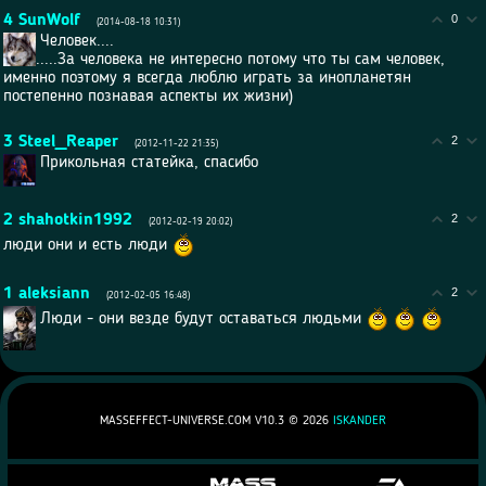
4
SunWolf
0
(2014-08-18 10:31)
Человек....
.....За человека не интересно потому что ты сам человек,
именно поэтому я всегда люблю играть за инопланетян
постепенно познавая аспекты их жизни)
3
Steel_Reaper
2
(2012-11-22 21:35)
Прикольная статейка, спасибо
2
shahotkin1992
2
(2012-02-19 20:02)
люди они и есть люди
1
aleksiann
2
(2012-02-05 16:48)
Люди - они везде будут оставаться людьми
MASSEFFECT-UNIVERSE.COM V10.3 ©
2026
ISKANDER