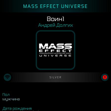
MASS EFFECT UNIVERSE
Воин1
Андрей Долгих
SILVER
Пол
мужчина
Дата рождения