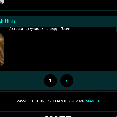
i Hillis
Актриса, озвучившая Лиару Т'Сони.
1
»
MASSEFFECT-UNIVERSE.COM V10.3 ©
2026
ISKANDER