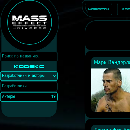
Новости
Ко
Марк Вандерло
Кодекс
Разработчики и актеры
Разработчики
Актеры
19