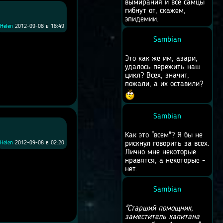
вымирания и все самцы
гибнут от, скажем,
эпидемии.
Helen
2012-09-08 в 18:49
Sambian
Это как же им, азари,
удалось пережить наш
цикл? Всех, значит,
пожали, а их оставили?
Sambian
Как это "всем"? Я бы не
Helen
2012-09-08 в 02:20
рискнул говорить за всех.
Лично мне некоторые
нравятся, а некоторые -
нет.
Sambian
"Старший помощник,
заместитель капитана