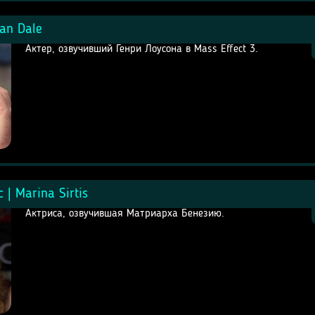
an Dale
Актер, озвучивший Генри Лоусона в Mass Effect 3.
| Marina Sirtis
Актриса, озвучившая Матриарха Бенезию.