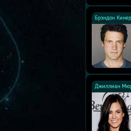
Брэндон Кинер
Джиллиан Мюрр