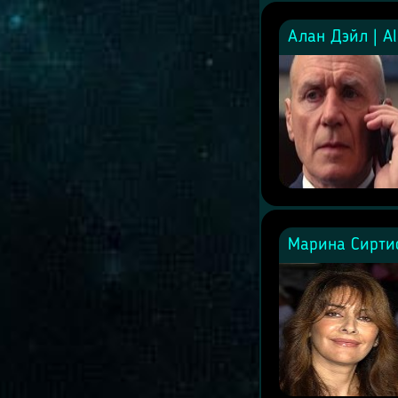
Алан Дэйл | Al
Марина Сиртис 