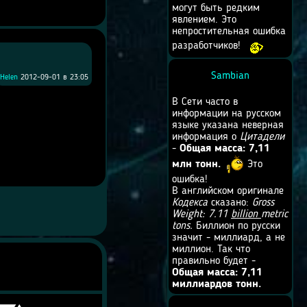
могут быть редким
явлением. Это
непростительная ошибка
разработчиков!
Sambian
Helen
2012-09-01 в 23:05
В Сети часто в
информации на русском
языке указана неверная
информация о
Цитадели
-
Общая масса: 7,11
млн тонн.
Это
ошибка!
В английском оригинале
Кодекса
сказано:
Gross
Weight: 7.11
billion
metric
tons.
Биллион по русски
значит - миллиард, а не
миллион. Так что
правильно будет -
Общая масса: 7,11
миллиардов тонн.