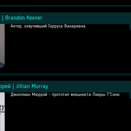
 | Brandon Keener
Актер, озвучивший Гарруса Вакариана.
ей | Jillian Murray
Джиллиан Мюррэй - прототип внешности Лиары Т'Сони.