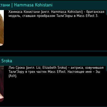
тани | Hammasa Kohistani
Хаммаса Кохистани (англ. Hammasa Kohistani) - британская
модель, ставшая прообразом Тали'Зоры в Mass Effect 3.
z Sroka
Лиз Срока (англ. Liz, Elizabeth Sroka) - актриса, озвучившая
Тали'Зору в трех частях Mass Effect. Настоящее имя - Эш
(Ash).