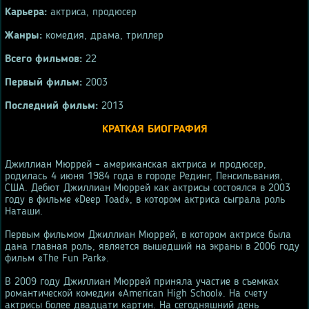
Карьера:
актриса, продюсер
Жанры:
комедия, драма, триллер
Всего фильмов:
22
Первый фильм:
2003
Последний фильм:
2013
КРАТКАЯ БИОГРАФИЯ
Джиллиан Мюррей – американская актриса и продюсер,
родилась 4 июня 1984 года в городе Рединг, Пенсильвания,
США. Дебют Джиллиан Мюррей как актрисы состоялся в 2003
году в фильме «Deep Toad», в котором актриса сыграла роль
Наташи.
Первым фильмом Джиллиан Мюррей, в котором актрисе была
дана главная роль, является вышедший на экраны в 2006 году
фильм «The Fun Park».
В 2009 году Джиллиан Мюррей приняла участие в съемках
романтической комедии «American High School». На счету
актрисы более двадцати картин. На сегодняшний день