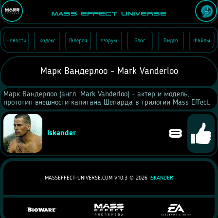
Mass Effect Universe
Новости
Кодекс
Галерея
Форум
Блог
Видео
Файлы
Марк Вандерлоо - Mark Vanderloo
Марк Вандерлоо (англ. Mark Vanderloo) - актер и модель,
прототип внешности капитана Шепарда в трилогии Mass Effect.
8
Iskander
MASSEFFECT-UNIVERSE.COM V10.3 ©
2026
ISKANDER