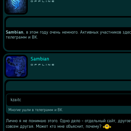
Offline
Sambian
, в этом году очень немного. Активных участников зде
телеграмм и ВК.
Sambian
Offline
kzaitc
Цитата
 Многие ушли в телеграмм и ВК.
Лично я не понимаю этого. Одно дело - отдельный сайт, другое
совсем другая. Может кто мне объяснит, почему? 