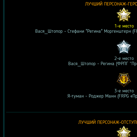
ЛУЧШИЙ ПЕРСОНАЖ-ГЕРО
1-е место
Вася_Штопор - Стефани "Регина" Моргенштерн (F
2-е место
Вася_Штопор - Регина (ФРПГ “Пр
3-е место
Я-туман - Роджер Манн (FRPG «Пр
ЛУЧШИЙ ПЕРСОНАЖ-ОТСТУПН