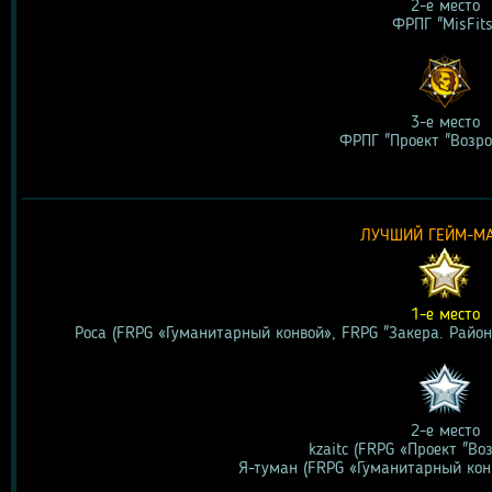
2-е место
ФРПГ "MisFits
3-е место
ФРПГ "Проект "Возр
ЛУЧШИЙ ГЕЙМ-М
1-е место
Роса (FRPG «Гуманитарный конвой», FRPG "Закера. Район
2-е место
kzaitc (FRPG «Проект "Во
Я-туман (FRPG «Гуманитарный кон