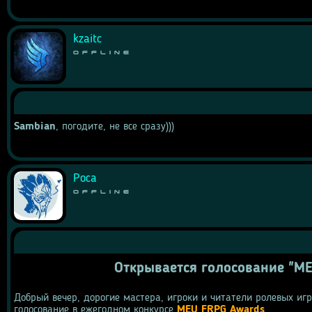
kzaitc
Offline
Sambian
, погодите, не все сразу)))
Роса
Offline
Открывается голосование "ME
Добрый вечер, дорогие мастера, игроки и читатели ролевых игр 
голосование в ежегодном конкурсе 
MEU FRPG Awards
.