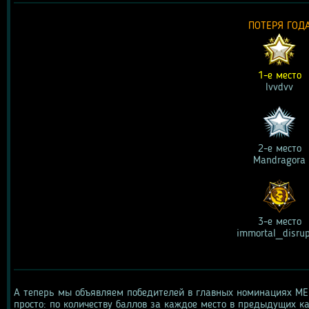
ПОТЕРЯ ГОД
1-е место
lvvdvv
2-е место
Mandragora
3-е место
immortal_disrup
А теперь мы объявляем победителей в главных номинациях MEU
просто: по количеству баллов за каждое место в предыдущих катег