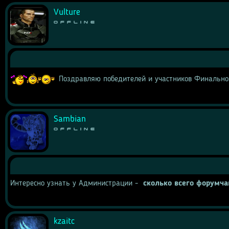
Vulture
Offline
 Поздравляю победителей и участников Финальног
Sambian
Offline
Интересно узнать у Администрации - 
 сколько всего форумча
kzaitc