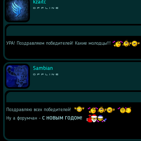
kzaitc
Offline
УРА! Поздравляем победителей! Какие молодцы!!! 
Sambian
Offline
Поздравляю всех победителей! 
Ну а форумчан -
 С НОВЫМ ГОДОМ!