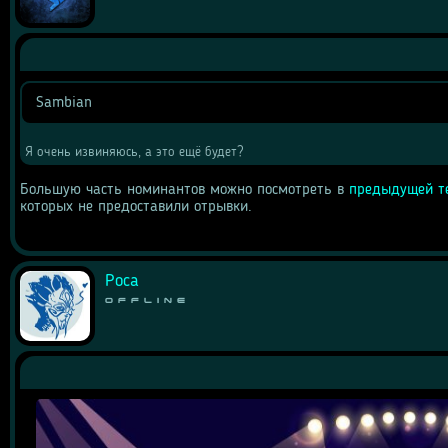
Sambian
Цитата
Я очень извиняюсь, а это ещё будет? 
Большую часть номинантов можно посмотреть в 
предыдущей т
которых не предоставили отрывки.
Роса
Offline