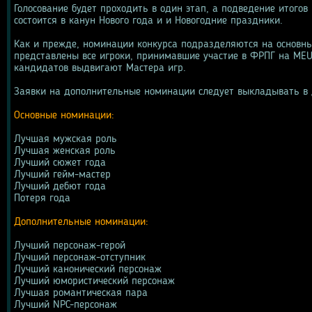
Голосование будет проходить в один этап, а подведение итогов
состоится в канун Нового года и и Новогодние праздники.
Как и прежде, номинации конкурса подразделяются на основны
представлены все игроки, принимавшие участие в ФРПГ на MEU
кандидатов выдвигают Мастера игр.
Заявки на дополнительные номинации следует выкладывать в 
Основные номинации:
Лучшая мужская роль
Лучшая женская роль
Лучший сюжет года
Лучший гейм-мастер
Лучший дебют года
Потеря года
Дополнительные номинации:
Лучший персонаж-герой
Лучший персонаж-отступник
Лучший канонический персонаж
Лучший юмористический персонаж
Лучшая романтическая пара
Лучший NPC-персонаж