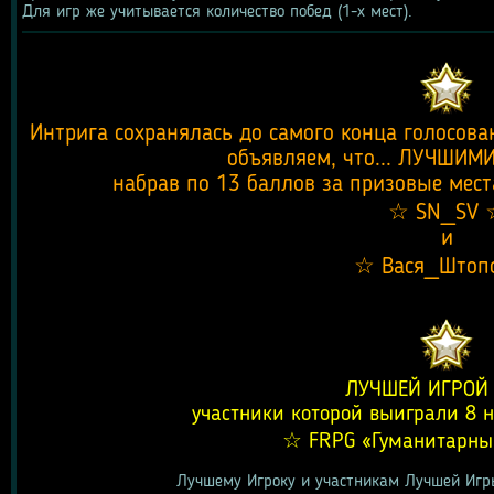
Для игр же учитывается количество побед (1-х мест). 
Интрига сохранялась до самого конца голосова
объявляем, что... ЛУЧШИМ
набрав по 13 баллов за призовые места
☆ SN_SV 
и
☆ Вася_Штоп
ЛУЧШЕЙ ИГРОЙ 
участники которой выиграли 8 
☆ FRPG «Гуманитарны
Лучшему Игроку и участникам Лучшей Игры