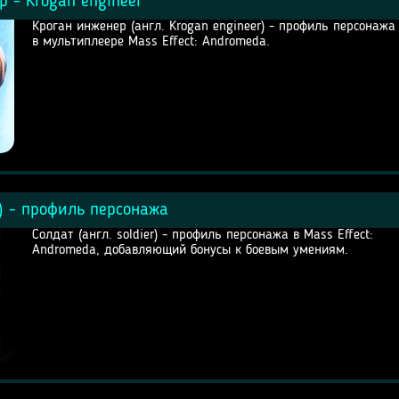
р - Krogan engineer
Кроган инженер (англ. Krogan engineer) - профиль персонажа
в мультиплеере Mass Effect: Andromeda.
r) - профиль персонажа
Солдат (англ. soldier) - профиль персонажа в Mass Effect:
Andromeda, добавляющий бонусы к боевым умениям.