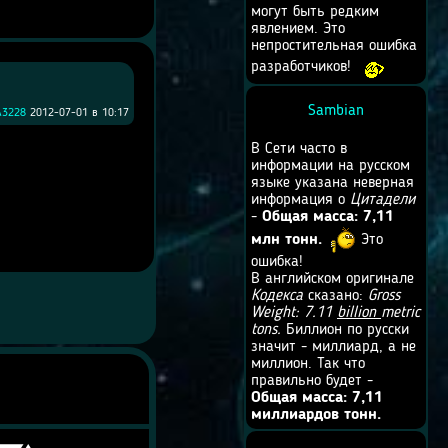
могут быть редким
явлением. Это
непростительная ошибка
разработчиков!
Sambian
A3228
2012-07-01 в 10:17
В Сети часто в
информации на русском
языке указана неверная
информация о
Цитадели
-
Общая масса: 7,11
млн тонн.
Это
ошибка!
В английском оригинале
Кодекса
сказано:
Gross
Weight: 7.11
billion
metric
tons.
Биллион по русски
значит - миллиард, а не
миллион. Так что
правильно будет -
Общая масса: 7,11
миллиардов тонн.