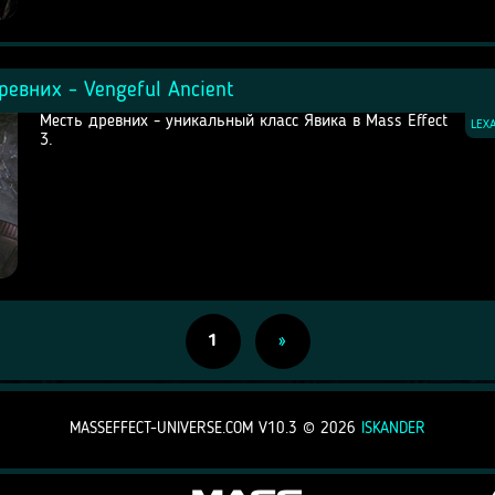
ревних - Vengeful Ancient
Месть древних - уникальный класс Явика в Mass Effect
LEX
3.
1
»
MASSEFFECT-UNIVERSE.COM V10.3 ©
2026
ISKANDER