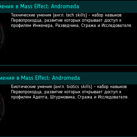
мения в Mass Effect: Andromeda
Технические умения (англ. tech skills) - набор навыков
Первопроходца, развитие которых открывает доступ к
профилям Инженера, Разведчика, Стража и Исследователя.
мения в Mass Effect: Andromeda
Биотические умения (англ. biotics skills) - набор навыков
Первопроходца, развитие которых открывает доступ к
профилям Адепта, Штурмовика, Стража и Исследователя.