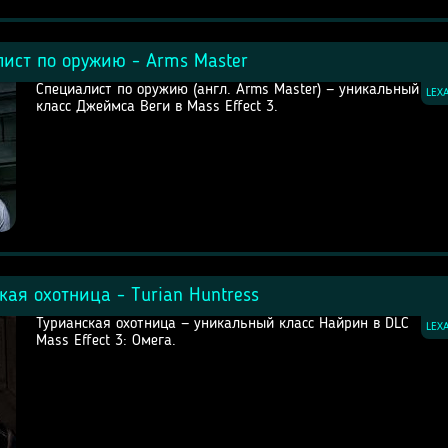
лист по оружию - Arms Master
Специалист по оружию (англ. Arms Master) — уникальный
LEX
класс Джеймса Веги в Mass Effect 3.
кая охотница - Turian Huntress
Турианская охотница — уникальный класс Найрин в DLC
LEX
Mass Effect 3: Омега.