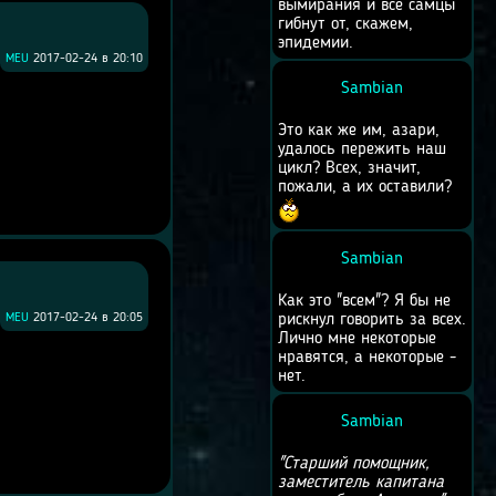
вымирания и все самцы
гибнут от, скажем,
эпидемии.
MEU
2017-02-24 в 20:10
Sambian
Это как же им, азари,
удалось пережить наш
цикл? Всех, значит,
пожали, а их оставили?
Sambian
Как это "всем"? Я бы не
MEU
2017-02-24 в 20:05
рискнул говорить за всех.
Лично мне некоторые
нравятся, а некоторые -
нет.
Sambian
"Старший помощник,
заместитель капитана