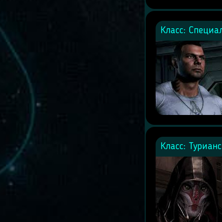
Класс: Специа
Класс: Турианс