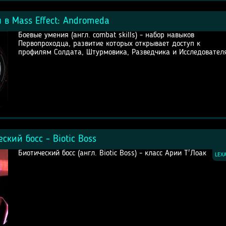
 в Mass Effect: Andromeda
Боевые умения (англ. combat skills) - набор навыков
Первопроходца, развитие которых открывает доступ к
профилям Солдата, Штурмовика, Разведчика и Исследовател
еский босс - Biotic Boss
Биотический босс (англ. Biotic Boss) - класс Арии Т'Лоак
LEX