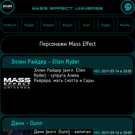
Mass Effect Universe
Новости
Кодекс
Галерея
Форум
Блог
Видео
Файлы
Персонажи Mass Effect
Эллен Райдер - Ellen Ryder
Эллен Райдер (англ. Ellen
MEU
2017-03-14 в 20:05
Ryder) - супруга Алека
Райдера, мать Скотта и Сары.
Данн - Dunn
Данн (англ. Dunn) - капитан
MEU
2017-03-14 в 20:00