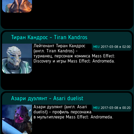
Тиран Кандрос - Tiran Kandros
Лейтенант Тиран Кандрос
MEU
2017-03-08 в 02:00
(англ. Tiran Kandros) -
турианец, персонаж комикса Mass Effect:
Discovery и игры Mass Effect: Andromeda.
Азари дуэлянт - Asari duelist
Азари дуэлянт (англ. Asari
MEU
2017-03-08 в 00:20
duelist) - профиль персонажа
в мультиплеере Mass Effect: Andromeda.