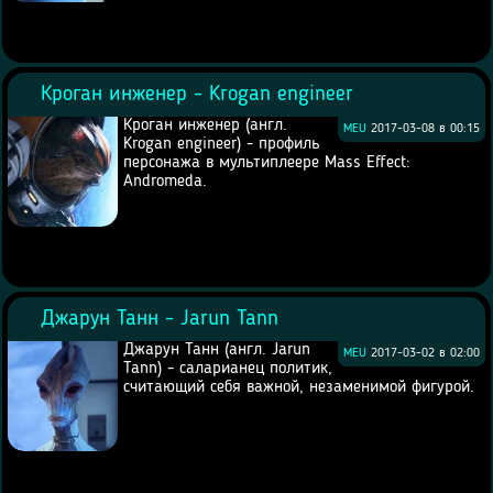
Кроган инженер - Krogan engineer
Кроган инженер (англ.
MEU
2017-03-08 в 00:15
Krogan engineer) - профиль
персонажа в мультиплеере Mass Effect:
Andromeda.
Джарун Танн - Jarun Tann
Джарун Танн (англ. Jarun
MEU
2017-03-02 в 02:00
Tann) - саларианец политик,
считающий себя важной, незаменимой фигурой.