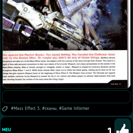
Mass Effect 3
,
сканы
,
Game Informer
1
MEU