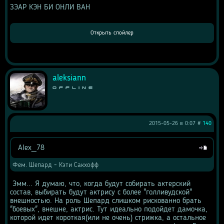
ЗЭАР КЭН БИ ОНЛИ ВАН 
aleksiann
Offline
2015-05-26 в 0:07 #
140
Alex_78
Цитата
Фем. Шепард - Кэти Сакхофф 
 Эмм... Я думаю, что, когда будут собирать актерский 
состав, выбирать будут актрису с более "голливудской" 
внешностью. На роль Шепард слишком рискованно брать 
"боевых", внешне, актрис. Тут идеально подойдет дамочка, 
которой идет короткая(или не очень) стрижка, а остальное 