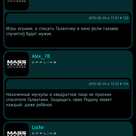
2015-05-24 в 11:37 #
133
Игры играми, а спасать Галактику в кино (если таковое 
случится) будет мужик.
Alex_78
Offline
2015-05-24 в 12:53 #
134
Накаченные мускулы и квадратное лицо не признак 
спасителя Галактики. Защищать свою Родину может 
каждый, даже ребёнок.
Locke
Offline