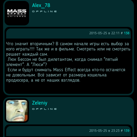
Alex_78
Offline
2015-05-25 в 22:11 #
138
Что значит вторичным? В самом начале игры есть выбор за 
кого играть!!!! Так же и в фильме. Смотреть или не смотреть 
решает каждый сам. 
 Люк Бессон не был дилетантом, когда снимал "пятый 
элемент". А "Люси"? 
 Если и будут снимать Mass Effect всегда кто-то останется 
не довольным. Всё зависит от размера кошелька 
продюсера, а не от наших взглядов.
Zeleniy
Offline
2015-05-25 в 23:23 #
139