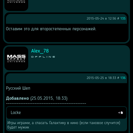
2015-05-24 в 12:56 #
135
Оставим это для второстепенных персонажей.
Alex_78
Offline
2015-05-25 в 18:33 #
136
Русский Шеп 
Добавлено
 (25.05.2015, 18:33)
---------------------------------------------
Locke
Цитата
Игры играми, а спасать Галактику в кино (если таковое случится) 
будет мужик