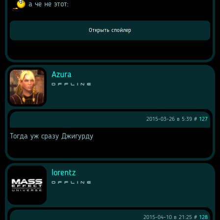
 а че не этот: 
Azura
Offline
2015-03-26 в 5:39 #
127
Тогда уж сразу Джигурду
lorentz
Offline
2015-04-10 в 21:25 #
128