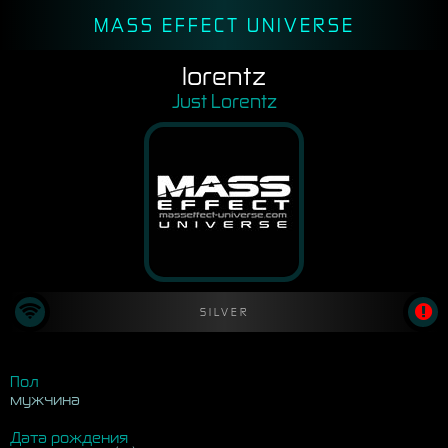
MASS EFFECT UNIVERSE
lorentz
Just Lorentz
SILVER
Пол
мужчина
Дата рождения