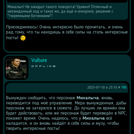
Михалыч! Не ожидал такого поворота! Удивил! Отличный и 
неожиданный ход и такое же, да ещё и юморное, решение с 
"тюремными ботинками"! 
Присоединяюсь! Очень интересно было прочитать, и очень 
рад тому, что ты находишь в себе силы на столь интересные 
посты! 
Vulture
Offline
2023-07-10 в 23:10 #
195
Вынужден сообщить, что персонаж 
Михалыча
, вновь, 
переводится под моё управление. Мера вынужденная, дабы 
персонаж не затерялся в сюжете. До лучших ли времён она 
будет действовать, или же персонаж будет переведён в NPC, 
покажет время. Очень надеюсь, что у 
Михалыча
 всё 
наладится, и он вновь найдёт в себе силы и музу, чтобы 
творить интересные посты!