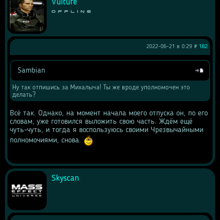
Vulture
Offline
2022-06-21 в 0:29 #
182
Sambian
Цитата
Ну так отпишись за Михалыча! Ты же вроде уполномочен это 
делать?
Всё так. Однако, на момент начала моего отпуска он, по его 
словам, уже готовился выложить свою часть. Ждём ещё 
чуть-чуть, и тогда я воспользуюсь своими Чрезвычайными 
полномочиями, снова. 
Skyscan