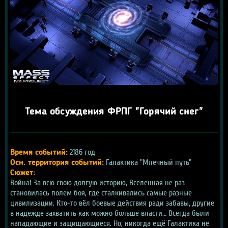
Тема обсуждения ФРПГ "Горячий снег"
 2186 год
Время событий:
 Галактика "Млечный путь"
Осн. территория событий:
Сюжет:
Война! За всю свою долгую историю, Вселенная не раз 
становилась полем боя, где сталкивались самые разные 
цивилизации. Кто-то вёл боевые действия ради забавы, другие 
в надежде захватить как можно больше власти… Всегда были 
нападающие и защищающиеся. Но, никогда ещё Галактика не 