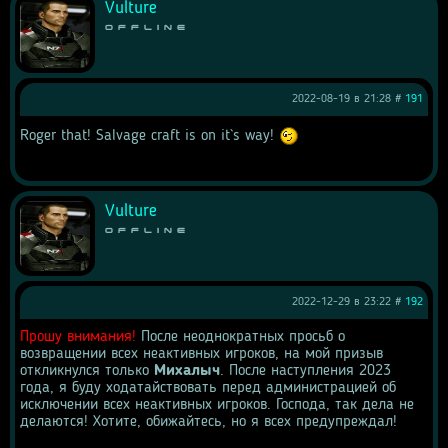
Vulture
Offline
2022-08-19 в 21:28 #
191
Roger that! Salvage craft is on it`s way! 
Vulture
Offline
2022-12-29 в 23:22 #
192
Прошу внимания!
 После неоднократных просьб о 
возвращении всех неактивных игроков, на мой призыв 
откликнулся только 
Михалыч
. После наступления 2023 
года, я буду ходатайствовать перед администрацией об 
исключении всех неактивных игроков. Господа, так дела не 
делаются! Хотите, обижайтесь, но я всех предупреждал!