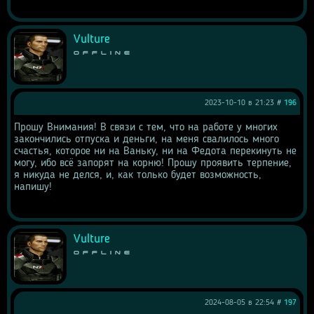
Vulture
Offline
2023-10-10 в 21:23 #
196
Прошу Внимания! В связи с тем, что на работе у многих 
закончились отпуска и деньги, на меня свалилось много 
счастья, которое ни на Ваньку, ни на Федота перекинуть не 
могу, ибо всё запорят на корню! Прошу проявить терпение, 
я никуда не делся, и, как только будет возможность, 
напишу!
Vulture
Offline
2024-08-05 в 22:54 #
197