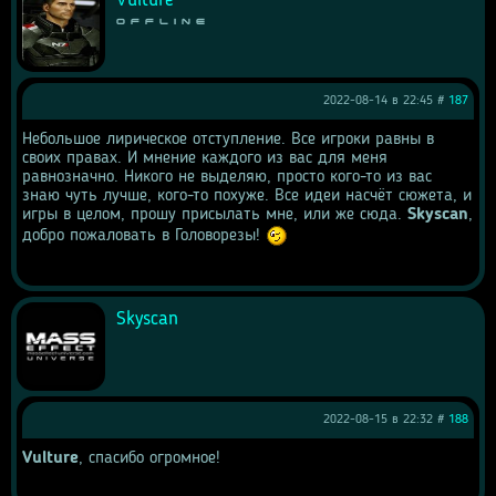
Vulture
Offline
2022-08-14 в 22:45 #
187
Небольшое лирическое отступление. Все игроки равны в 
своих правах. И мнение каждого из вас для меня 
равнозначно. Никого не выделяю, просто кого-то из вас 
знаю чуть лучше, кого-то похуже. Все идеи насчёт сюжета, и 
игры в целом, прошу присылать мне, или же сюда. 
Skyscan
, 
добро пожаловать в Головорезы! 
Skyscan
2022-08-15 в 22:32 #
188
Vulture
, спасибо огромное!