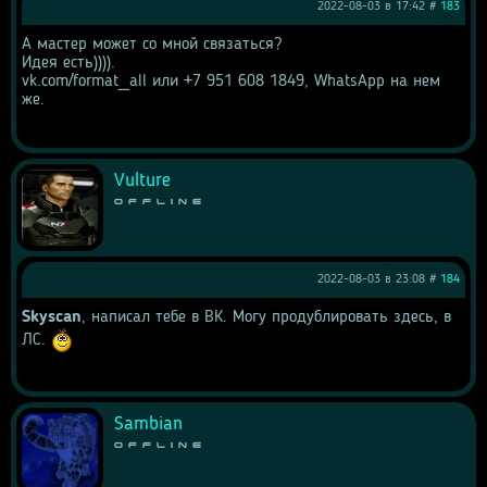
2022-08-03 в 17:42 #
183
А мастер может со мной связаться?
Идея есть)))).
vk.com/format_all или +7 951 608 1849, WhatsApp на нем 
же.
Vulture
Offline
2022-08-03 в 23:08 #
184
Skyscan
, написал тебе в ВК. Могу продублировать здесь, в 
ЛС. 
Sambian
Offline