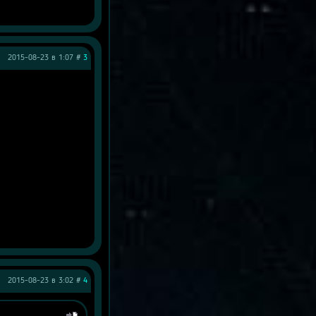
2015-08-23 в 1:07 #
3
2015-08-23 в 3:02 #
4