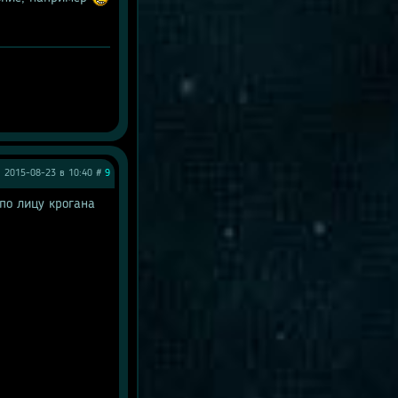
2015-08-23 в 10:40 #
9
по лицу крогана 