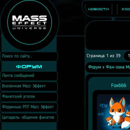
Новости
Ко
Страница
1
из
39
1
Форум
Форум
»
Фан-зона Ma
Лента сообщений
Fox666
Вселенная Масс Эффект
Фанатский уголок
Форумные РПГ Масс Эффект
Цитадель: общение фанатов