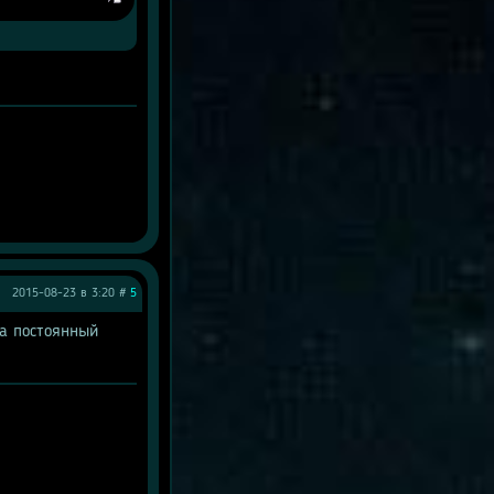
2015-08-23 в 3:20 #
5
а постоянный 