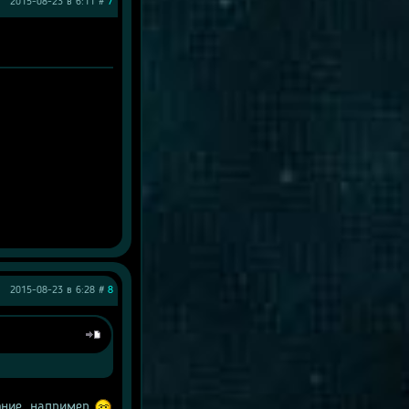
2015-08-23 в 6:11 #
7
2015-08-23 в 6:28 #
8
оние, например 