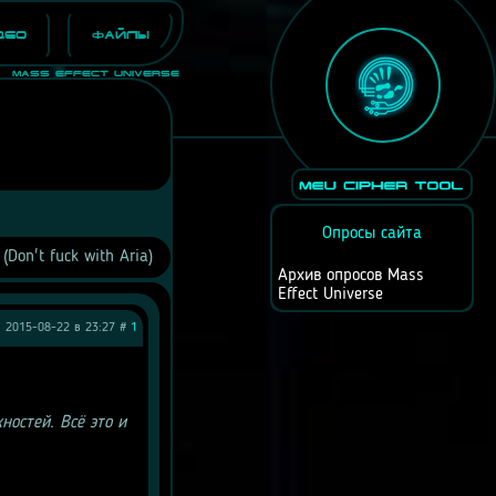
део
Файлы
Mass Effect Universe
Опросы сайта
(Don't fuck with Aria)
Архив опросов Mass
Effect Universe
2015-08-22 в 23:27 #
1
остей. Всё это и 