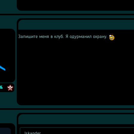
Запишите меня в клуб. Я одурманил охрану. 
e
%
Iskander