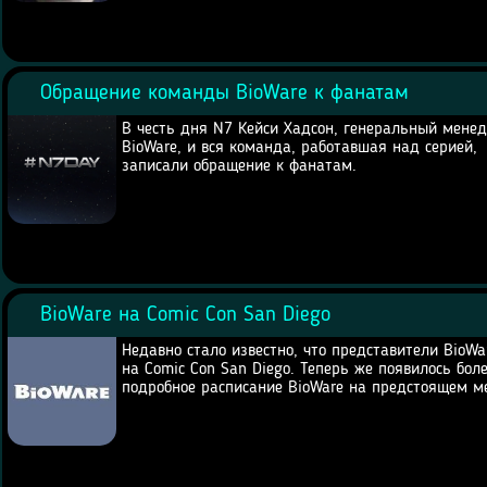
Обращение команды BioWare к фанатам
В честь дня N7 Кейси Хадсон, генеральный мене
BioWare, и вся команда, работавшая над серией,
записали обращение к фанатам.
BioWare на Comic Con San Diego
Недавно стало известно, что представители BioWa
на Comic Con San Diego. Теперь же появилось бол
подробное расписание BioWare на предстоящем м