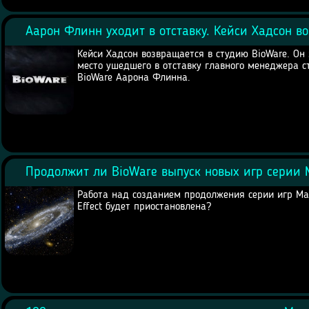
Аарон Флинн уходит в отставку. Кейси Хадсон в
Кейси Хадсон возвращается в студию BioWare. Он
место ушедшего в отставку главного менеджера с
BioWare Аарона Флинна.
Продолжит ли BioWare выпуск новых игр серии M
Работа над созданием продолжения серии игр Ma
Effect будет приостановлена?