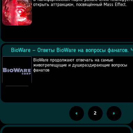
открыть аттракцион, посвящённый Mass Effect.
BioWare — Ответы BioWare на вопросы фанатов. 
BioWare продолжают отвечать на самые
животрепещущие и душераздирающие вопросы
фанатов
«
2
»