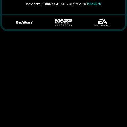
MASSEFFECT-UNIVERSE.COM V10.3 ©
2026
ISKANDER