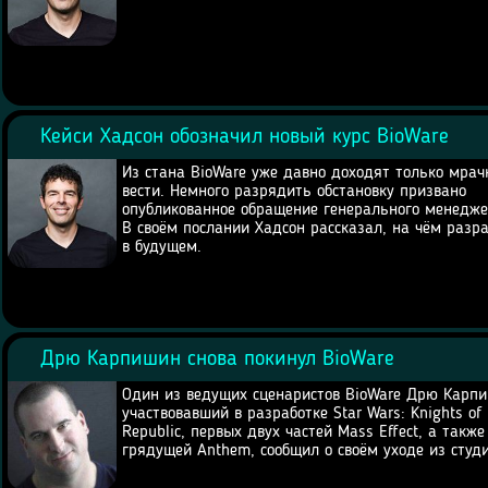
Кейси Хадсон обозначил новый курс BioWare
Из стана BioWare уже давно доходят только мра
вести. Немного разрядить обстановку призвано
опубликованное обращение генерального менедже
В своём послании Хадсон рассказал, на чём разр
в будущем.
Дрю Карпишин снова покинул BioWare
Один из ведущих сценаристов BioWare Дрю Карп
участвовавший в разработке Star Wars: Knights of 
Republic, первых двух частей Mass Effect, а также
грядущей Anthem, сообщил о своём уходе из студи