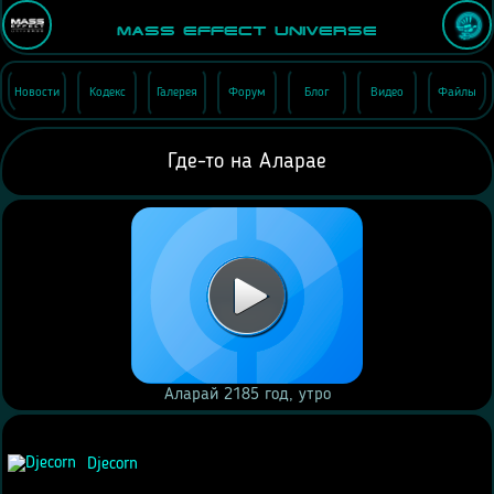
Mass Effect Universe
Новости
Кодекс
Галерея
Форум
Блог
Видео
Файлы
Где-то на Аларае
Аларай 2185 год, утро
Djecorn