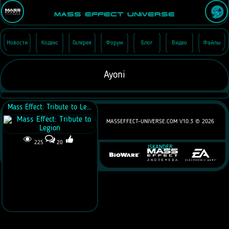
Mass Effect Universe
Новости
Кодекс
Галерея
Форум
Блог
Видео
Файлы
Ayoni
Mass Effect: Tribute to Legion
MASSEFFECT-UNIVERSE.COM V10.3 ©
2026
225
20
ISKANDER