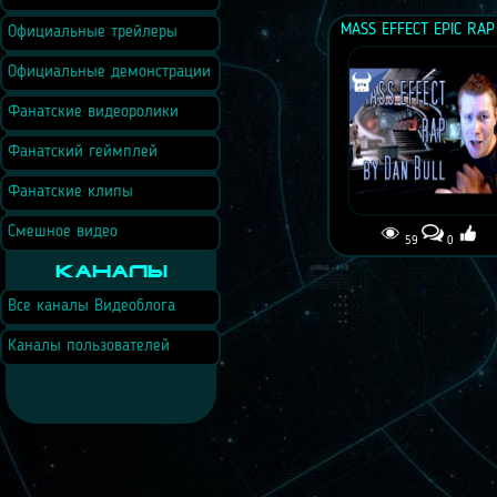
Официальные трейлеры
Официальные демонстрации
Фанатские видеоролики
Фанатский геймплей
Фанатские клипы
Смешное видео
59
0
Каналы
Все каналы Видеоблога
Каналы пользователей