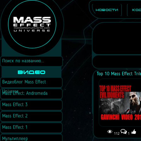
Новости
Ко
Видео
Видеоблог Mass Effect
Universe
Mass Effect: Andromeda
Mass Effect 3
Mass Effect 2
Mass Effect 1
112
1
Мультиплеер