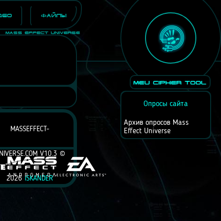
део
Файлы
Mass Effect Universe
Опросы сайта
Архив опросов Mass
MASSEFFECT-
Effect Universe
NIVERSE.COM V10.3 ©
2026
ISKANDER