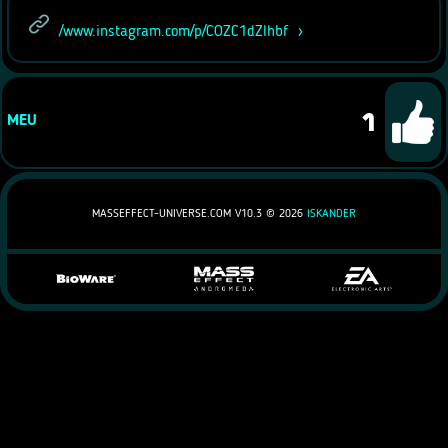
/www.instagram.com/p/COZC1dZlhbf
1
MEU
MASSEFFECT-UNIVERSE.COM V10.3 ©
2026
ISKANDER