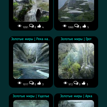
1091
0
4
1060
0
5
Концепты миров
Концепты миров
Андромеды
Андромеды
Золотые миры | Река на дне ущелья
Золотые миры | Грот
1017
0
3
972
0
3
Концепты миров
Концепты миров
Андромеды
Андромеды
Золотые миры | Ущелье
Золотые миры | Арка