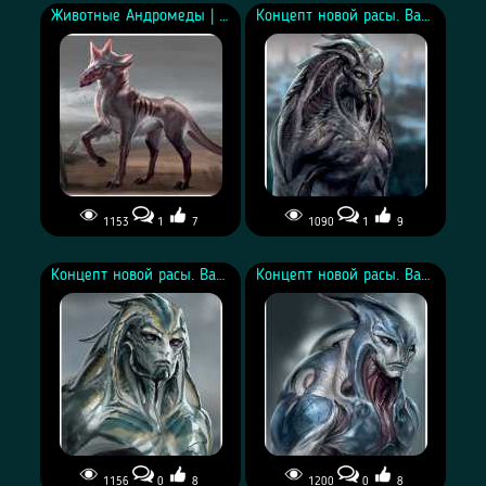
Животные Андромеды | С розовым гребнем
Концепт новой расы. Вариант 1
1153
1
7
1090
1
9
Концепт новой расы. Вариант 4
Концепт новой расы. Вариант 3
1156
0
8
1200
0
8