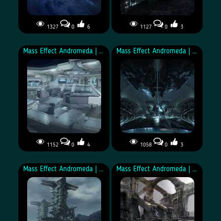
1327
0
6
1127
0
3
Концепт Нексуса
Mass Effect Andromeda | Концепт-арт
Mass Effect Andromeda | Концепт-арт
1152
0
4
1058
0
3
Mass Effect Andromeda | Концепт-арт
Mass Effect Andromeda | Концепт-арт