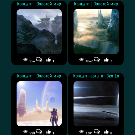
Концепт | Золотой мир
Концепт | Золотой мир
954
0
1
1042
0
2
Концепт | Золотой мир
Концепт | Золотой мир
Концепт | Золотой мир
Концепт-арты от Ben Lo
990
0
1
1301
0
8