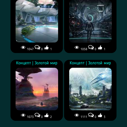
1047
0
1
1058
0
1
Концепт | Золотой мир
Концепт | Ковчег
Концепт | Золотой мир
Концепт | Золотой мир
1073
0
2
1111
0
3
Концепт | Золотой мир
Концепт | Золотой мир