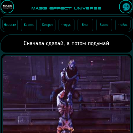
Mass Effect Universe
Новости
Кодекс
Галерея
Форум
Блог
Видео
Файлы
Сначала сделай, а потом подумай