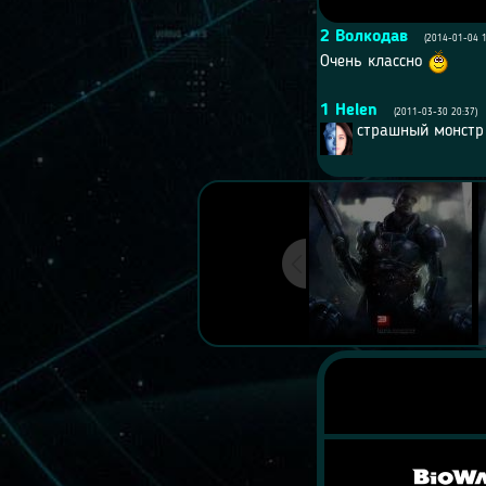
2
Волкодав
(2014-01-04 1
Очень классно
1
Helen
(2011-03-30 20:37)
страшный монстр 