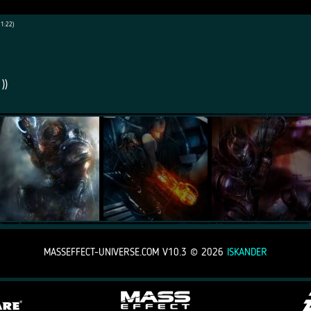
1:22)
))
MASSEFFECT-UNIVERSE.COM V10.3 ©
2026
ISKANDER