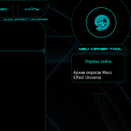
део
Файлы
Mass Effect Universe
Опросы сайта
Архив опросов Mass
Effect Universe