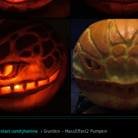
ntart.com/cjhonline
Gruntkin - MassEffect2 Pumpkin