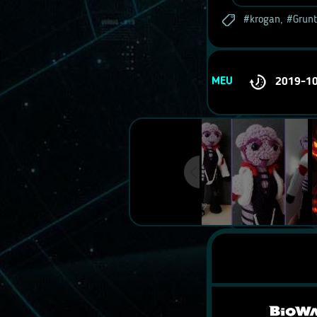
krogan
,
Grunt
MEU
2019-1