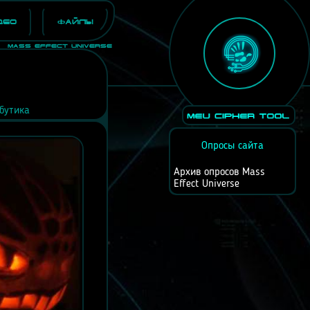
део
Файлы
Mass Effect Universe
бутика
Опросы сайта
Архив опросов Mass
Effect Universe