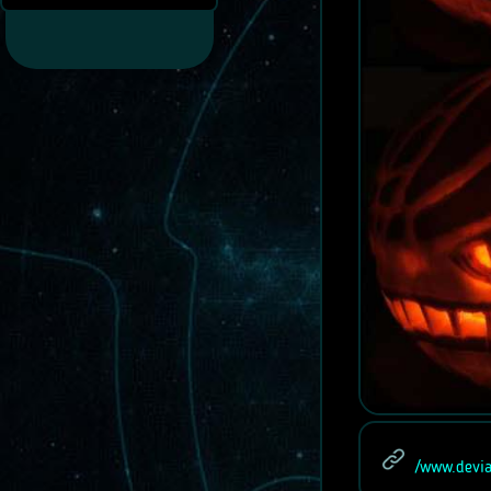
/www.devia