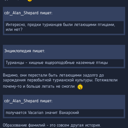
cdr_Alan_Shepard
Интересно, предки турианцев были летающими птицами,
или нет?
Энциклопедия
Турианцы – хищные ящероподобные наземные птицы
Видимо, они перестали быть летающими задолго до
зарождения первобытной турианской культуры. Потяжелели
почему-то и больше летать не смогли
cdr_Alan_Shepard
получается Vacarian значит Вакарский
Образование фамилий - это совсем другая история.