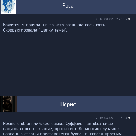
Роса
2016-08-02 в 23:36 #
8
Кажется, я поняла, из-за чего возникла сложность.
Скорректировала "шапку темы".
Шериф
2016-08-05 в 11:59 #
9
Немного об английском языке. Суффикс -ian обозначает
национальность, звание, профессию. Во многих случаях к
названию страны приставляется буква -n, говоря простым