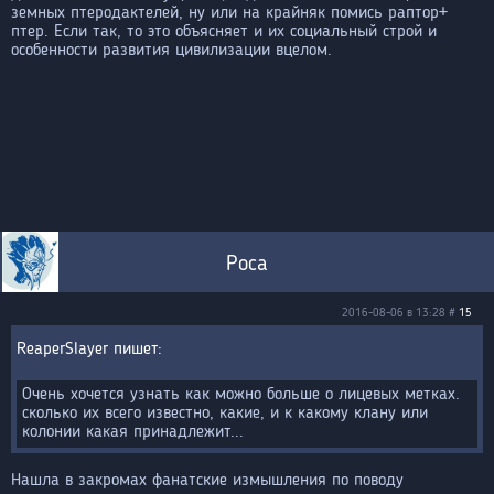
земных птеродактелей, ну или на крайняк помись раптор+
птер. Если так, то это объясняет и их социальный строй и
особенности развития цивилизации вцелом.
Роса
2016-08-06 в 13:28 #
15
ReaperSlayer
Очень хочется узнать как можно больше о лицевых метках.
сколько их всего известно, какие, и к какому клану или
колонии какая принадлежит...
Нашла в закромах фанатские измышления по поводу