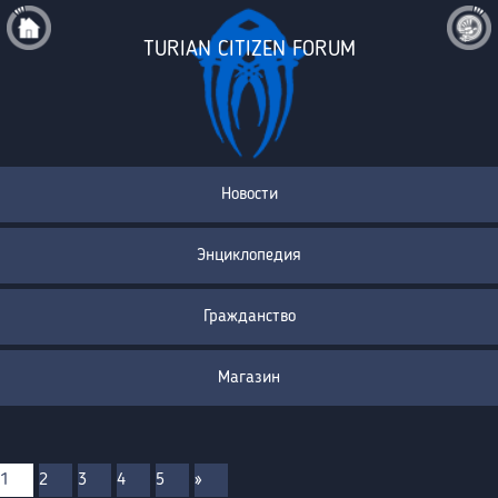
TURIAN CITIZEN FORUM
Новости
Энциклопедия
Гражданство
Магазин
1
2
3
4
5
»