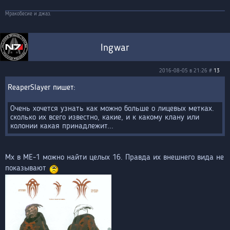
Мракобесие и джаз.
Ingwar
2016-08-05 в 21:26 #
13
ReaperSlayer
Очень хочется узнать как можно больше о лицевых метках.
сколько их всего известно, какие, и к какому клану или
колонии какая принадлежит...
Мх в МЕ-1 можно найти целых 16. Правда их внешнего вида не
показывают