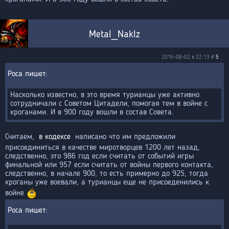
Metal_Naklz
2016-08-02 в 22:13 #
5
Роса
Насколько известно, в это время турианцы уже активно
сотрудничали с Советом Цитадели, помогая тем в войне с
кроганами. И в 900 году вошли в состав Совета.
Считаем,
в кодексе
написано что им предложили
присоединиться в качестве миротворцев 1200 лет назад,
следственно, это 986 год если считать от событий игры
финальной или 957 если считать от войны первого контакта,
следственно, в начале 900, то есть примерно до 925, тогда
кроганы уже воевали, а турианцы еще не присоеденились к
войне
Роса