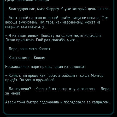
среди любимчиков азари.
— Благодарю вас, мисс Ферроу. Я уже который день не ела.
— Это ты ещё на наш основной приём пищи не попала. Там 
вообще вкуснотень. Ну, тебе, как невоенному, может не 
понравиться поначалу...
— Я из адаптивных. Подолгу на одном месте не сидела. 
Легко привыкаю. Ещё раз спасибо, мисс...
— Лира, зови меня Коллет.
— Как скажете... Коллет.
Неожиданно к паре пришел один из рядовых.
— Коллет, ты вроде как просила сообщить, когда Молтер 
придёт. Он уже в оружейной.
— Да неужели? — Коллет быстро спрыгнула со стола. — Лира, 
за мной!
Азари тоже быстро подскочила и последовала за капралом.