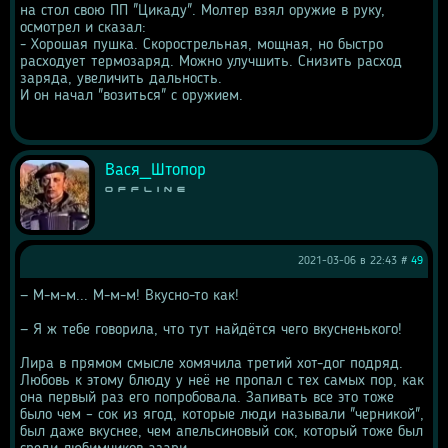
на стол свою ПП "Цикаду". Молтер взял оружие в руку, 
осмотрел и сказал:
- Хорошая пушка. Скорострельная, мощная, но быстро 
расходует термозаряд. Можно улучшить. Снизить расход 
заряда, увеличить дальность.
И он начал "возиться" с оружием.
Вася_Штопор
Offline
2021-03-06 в 22:43 #
49
— М-м-м... М-м-м! Вкусно-то как!
— Я ж тебе говорила, что тут найдётся чего вкусненького!
Лира в прямом смысле хомячила третий хот-дог подряд. 
Любовь к этому блюду у неё не пропал с тех самых пор, как 
она первый раз его попробовала. Запивать все это тоже 
было чем – сок из ягод, которые люди называли "черникой", 
был даже вкуснее, чем апельсиновый сок, который тоже был 