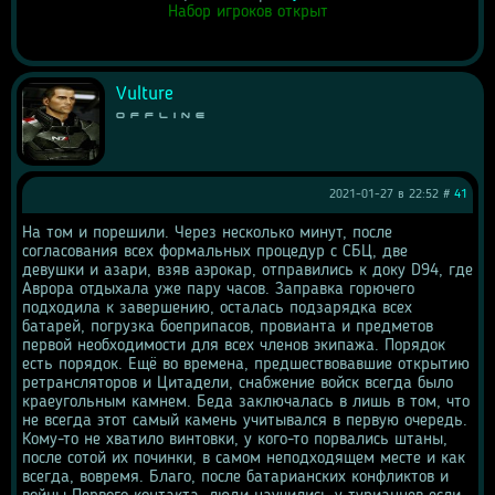
Набор игроков открыт
Vulture
Offline
2021-01-27 в 22:52 #
41
На том и порешили. Через несколько минут, после 
согласования всех формальных процедур с СБЦ, две 
девушки и азари, взяв аэрокар, отправились к доку D94, где 
Аврора отдыхала уже пару часов. Заправка горючего 
подходила к завершению, осталась подзарядка всех 
батарей, погрузка боеприпасов, провианта и предметов 
первой необходимости для всех членов экипажа. Порядок 
есть порядок. Ещё во времена, предшествовавшие открытию 
ретрансляторов и Цитадели, снабжение войск всегда было 
краеугольным камнем. Беда заключалась в лишь в том, что 
не всегда этот самый камень учитывался в первую очередь. 
Кому-то не хватило винтовки, у кого-то порвались штаны, 
после сотой их починки, в самом неподходящем месте и как 
всегда, вовремя. Благо, после батарианских конфликтов и 