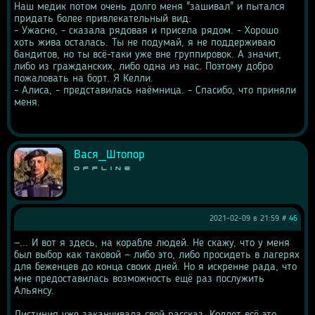
Наш медик потом очень долго меня "зашивал" и пытался 
придать более привлекательный вид.
- Ужасно, - сказала рядовая и присела рядом. - Хорошо 
хоть жива осталась. Ты не подумай, я не поддерживаю 
бандитов, но ты всё-таки уже вне группировок. А значит, 
либо из гражданских, либо одна из нас. Поэтому добро 
пожаловать на борт. Я Келли.
- Алиса, - представилась наёмница. - Спасибо, что приняли 
меня.
Вася_Штопор
Offline
2021-02-09 в 21:59 #
46
—... И вот я здесь, на корабле людей. Не скажу, что у меня 
был выбор как таковой — либо это, либо просидеть в лагерях 
для беженцев до конца своих дней. Но я искренне рада, что 
мне предоставилась возможность ещё раз послужить 
Альянсу.