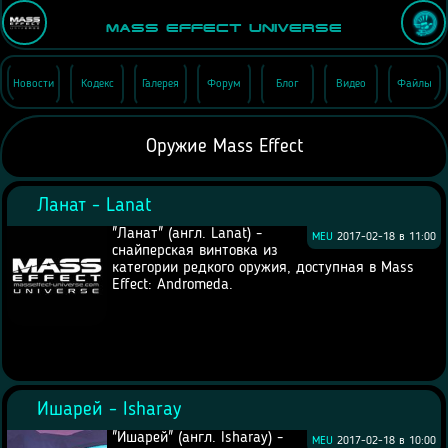
Mass Effect Universe
Новости
Кодекс
Галерея
Форум
Блог
Видео
Файлы
Оружие Mass Effect
Ланат - Lanat
"Ланат" (англ. Lanat) -
MEU
2017-02-18 в 11:00
снайперская винтовка из
категории редкого оружия, доступная в Mass
Effect: Andromeda.
Ишарей - Isharay
"Ишарей" (англ. Isharay) -
MEU
2017-02-18 в 10:00