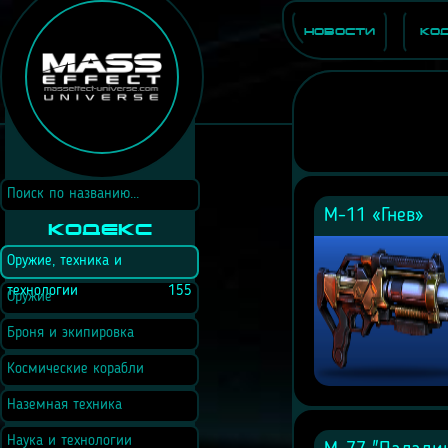
Новости
Ко
М-11 «Гнев»
Кодекс
Оружие, техника и
технологии
155
Оружие
Броня и экипировка
Космические корабли
Наземная техника
Наука и технологии