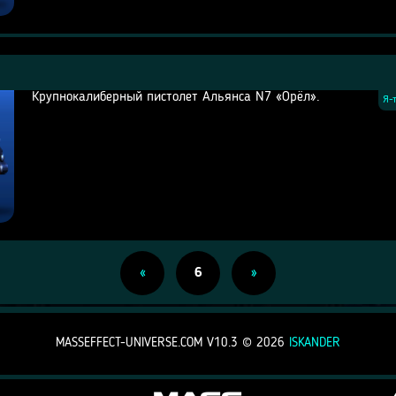
Крупнокалиберный пистолет Альянса N7 «Орёл».
Я-
«
6
»
MASSEFFECT-UNIVERSE.COM V10.3 ©
2026
ISKANDER