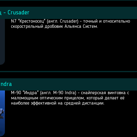
 - Crusader
N7 "Крестоносец" (англ. Crusader) - точный и относительно
скорострельный дробовик Альянса Систем.
Indra
М-90 "Индра" (англ. M-90 Indra) - снайперская винтовка с
маломощным оптическим прицелом, который делает её
наиболее эффективной на средней дистанции.