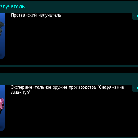
злучатель
Протеанский излучатель.
Я-
Экспериментальное оружие производства "Снаряжение
Я-
Ама-Лур"