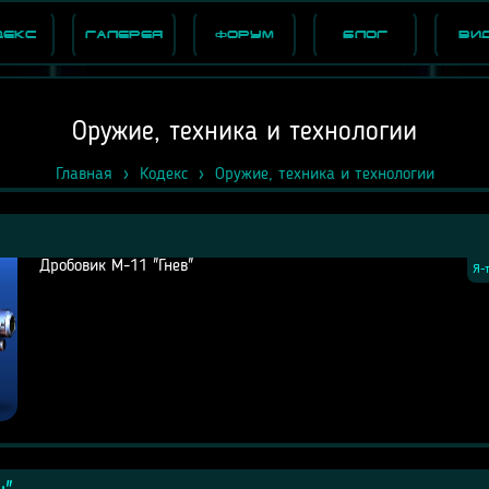
декс
Галерея
Форум
Блог
Ви
Оружие, техника и технологии
Главная
Кодекс
Оружие, техника и технологии
Дробовик М-11 "Гнев"
Я-