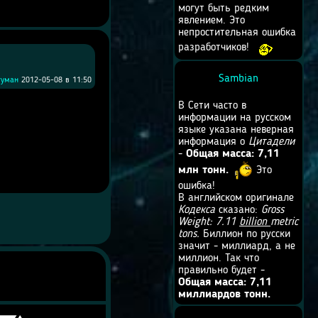
могут быть редким
явлением. Это
непростительная ошибка
разработчиков!
Sambian
туман
2012-05-08 в 11:50
В Сети часто в
информации на русском
языке указана неверная
информация о
Цитадели
-
Общая масса: 7,11
млн тонн.
Это
ошибка!
В английском оригинале
Кодекса
сказано:
Gross
Weight: 7.11
billion
metric
tons.
Биллион по русски
значит - миллиард, а не
миллион. Так что
правильно будет -
Общая масса: 7,11
миллиардов тонн.