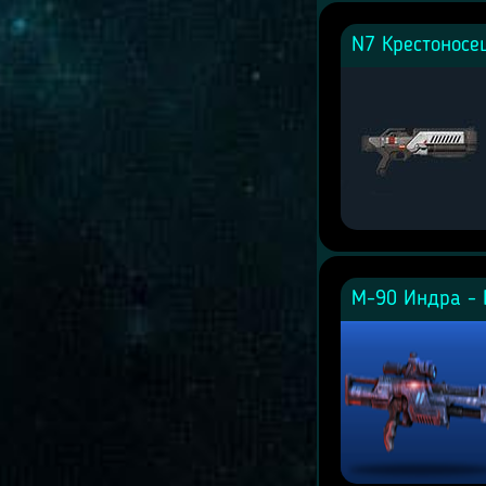
N7 Крестоносец
М-90 Индра - 