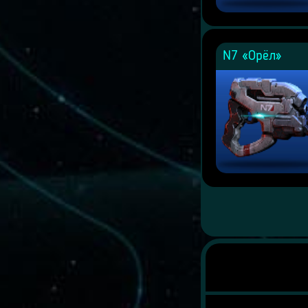
N7 «Орёл»