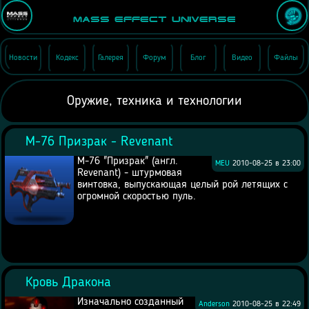
Mass Effect Universe
Новости
Кодекс
Галерея
Форум
Блог
Видео
Файлы
Оружие, техника и технологии
М-76 Призрак - Revenant
М-76 "Призрак" (англ.
MEU
2010-08-25 в 23:00
Revenant) - штурмовая
винтовка, выпускающая целый рой летящих с
огромной скоростью пуль.
Кровь Дракона
Изначально созданный
Anderson
2010-08-25 в 22:49