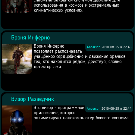
снабжена закрытой системой дыхания для
использования в космосе и экстремальных
климатических условиях.
Броня Инферно
Броня Инферно
Anderson
2010-08-25 в 22:45
позволяет распознавать
учащённое сердцебиение и движения зрачков
тех, кто находится рядом, действуя, словно
детектор лжи.
Визор Разведчик
Это визор - программное
Anderson
2010-08-25 в 22:44
приложение, которое
оптимизирует нанокомпьютер боевого костюма.