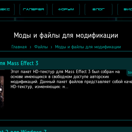
декс
Галерея
Форум
Блог
Ви
Моды и файлы для модификации
Главная
Файлы
Моды и файлы для модификации
я Mass Effect 3
Этот пакет HD-текстур для Mass Effect 3 был собран на
St
основе имеющихся в свободном доступе авторских
модификаций. Данный пакет файлов представляет собой кач
HD-текстур, изменяющих: н...