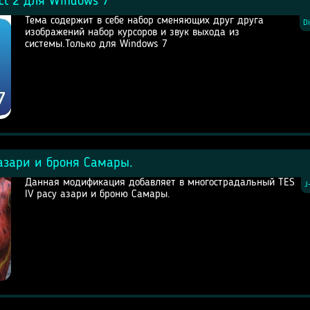
ct 2 для Windows 7
Тема содержит в себе набор сменяющих друг друга
Di
изображений набор курсоров и звук выхода из
системы.Только для Windows 7
 азари и броня Самары.
Данная модификация добавляет в многострадальный TES
J
IV расу азари и броню Самары.