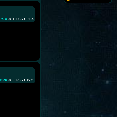
-7500
2011-10-25 в 21:55
erson
2010-12-24 в 14:34