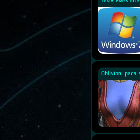
Тема Mass Effe
Oblivion: раса