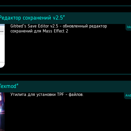
"Редактор сохранений v2.5"
Gibbed's Save Editor v2.5 - обновленный редактор
Is
сохранений для Mass Effect 2
"Texmod"
Утилита для установки TPF - файлов.
And