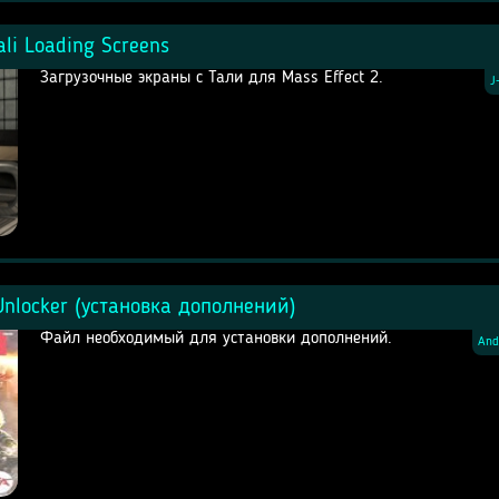
ali Loading Screens
Загрузочные экраны с Тали для Mass Effect 2.
J
 Unlocker (установка дополнений)
Файл необходимый для установки дополнений.
And