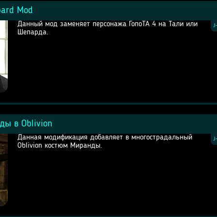
pard Mod
Данный мод заменяет персонажа ГопоТА 4 на Тали или
J
Шепарда.
ы в Oblivion
Данная модификация добавляет в многострадальный
J
Oblivion костюм Миранды.