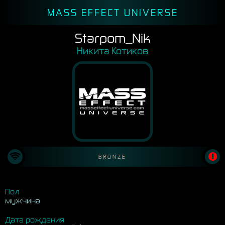
MASS EFFECT UNIVERSE
Starpom_Nik
Никита Котиков
BRONZE
Пол
мужчина
Дата рождения