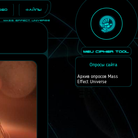
део
Файлы
Mass Effect Universe
Опросы сайта
Архив опросов Mass
Effect Universe