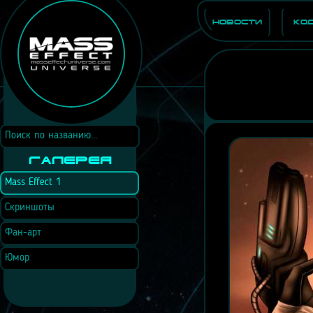
Новости
Ко
Галерея
Mass Effect 1
Скриншоты
Фан-арт
Юмор