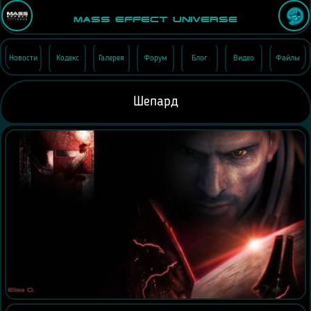
Mass Effect Universe
Новости
Кодекс
Галерея
Форум
Блог
Видео
Файлы
Шепард