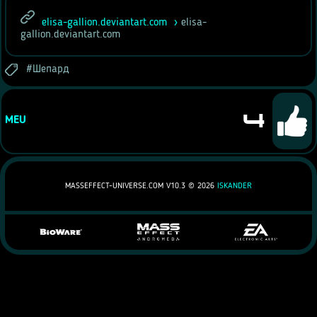
elisa-gallion.deviantart.com
elisa-
gallion.deviantart.com
Шепард
4
MEU
MASSEFFECT-UNIVERSE.COM V10.3 ©
2026
ISKANDER