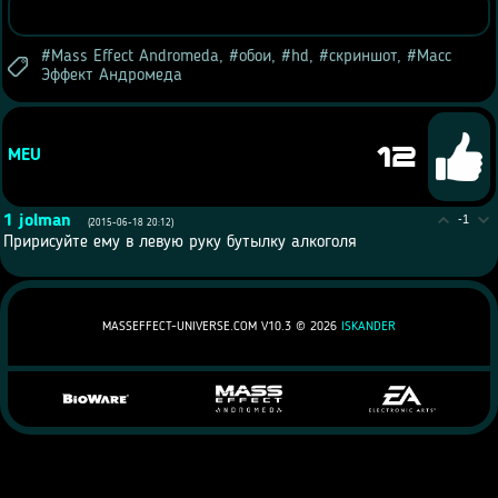
Mass Effect Andromeda
,
обои
,
hd
,
скриншот
,
Масс
Эффект Андромеда
12
MEU
1
jolman
-1
(2015-06-18 20:12)
Пририсуйте ему в левую руку бутылку алкоголя
MASSEFFECT-UNIVERSE.COM V10.3 ©
2026
ISKANDER