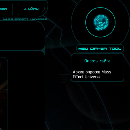
део
Файлы
Mass Effect Universe
Опросы сайта
Архив опросов Mass
Effect Universe