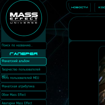
Новости
Ко
Галерея
Фанатский альбом
Творчество пользователей
MEU
Фото пользователей MEU
Фанатская атрибутика
Обои Mass Effect
Аватарки Mass Effect