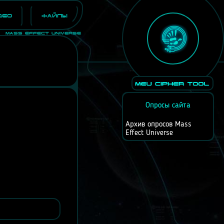
део
Файлы
Mass Effect Universe
Опросы сайта
Архив опросов Mass
Effect Universe