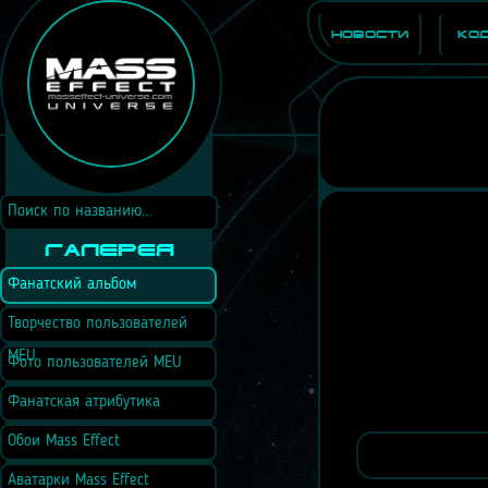
Новости
Ко
Галерея
Фанатский альбом
Творчество пользователей
MEU
Фото пользователей MEU
Фанатская атрибутика
Обои Mass Effect
Аватарки Mass Effect