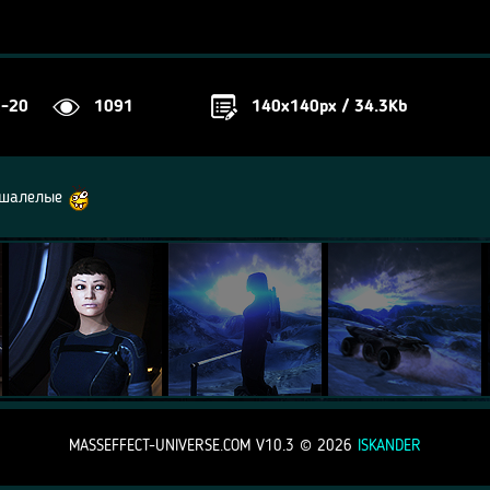
2-20
1091
140x140px / 34.3Kb
 ошалелые
MASSEFFECT-UNIVERSE.COM V10.3 ©
2026
ISKANDER