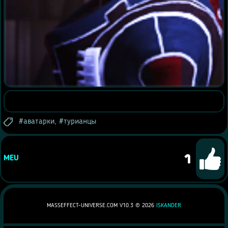
аватарки
,
турианцы
1
MEU
MASSEFFECT-UNIVERSE.COM V10.3 ©
2026
ISKANDER