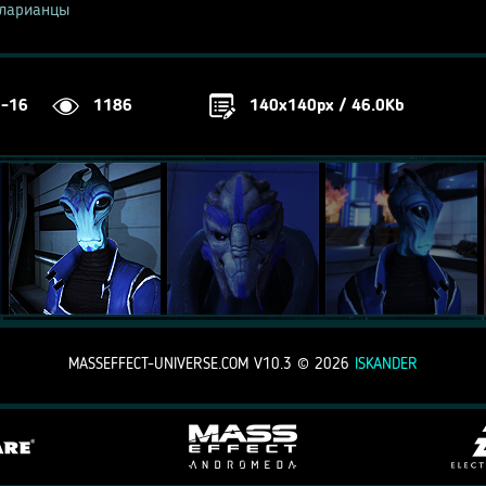
ларианцы
2-16
1186
140x140px / 46.0Kb
MASSEFFECT-UNIVERSE.COM V10.3 ©
2026
ISKANDER