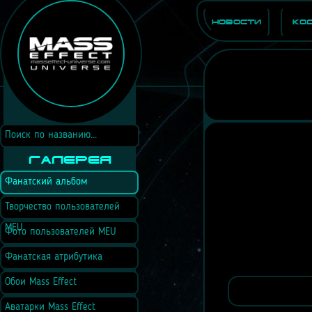
Новости
Ко
Галерея
Фанатский альбом
Творчество пользователей
MEU
Фото пользователей MEU
Фанатская атрибутика
Обои Mass Effect
Аватарки Mass Effect