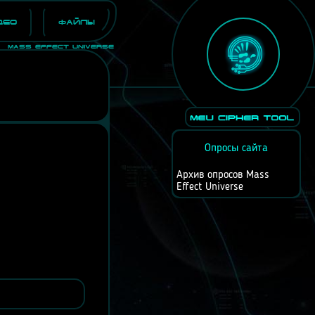
део
Файлы
Mass Effect Universe
Опросы сайта
Архив опросов Mass
Effect Universe