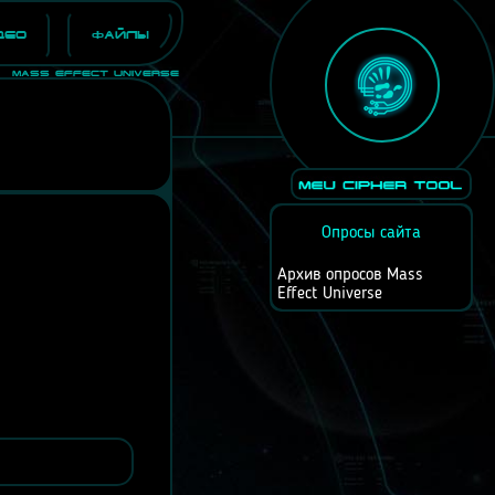
део
Файлы
Mass Effect Universe
Опросы сайта
Архив опросов Mass
Effect Universe