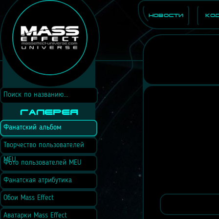
Новости
Ко
Галерея
Фанатский альбом
Творчество пользователей
MEU
Фото пользователей MEU
Фанатская атрибутика
Обои Mass Effect
Аватарки Mass Effect