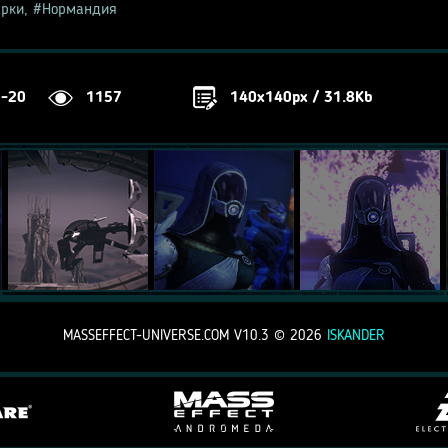
арки
,
Нормандия
2-20
1157
140x140px / 31.8Kb
MASSEFFECT-UNIVERSE.COM V10.3 ©
2026
ISKANDER