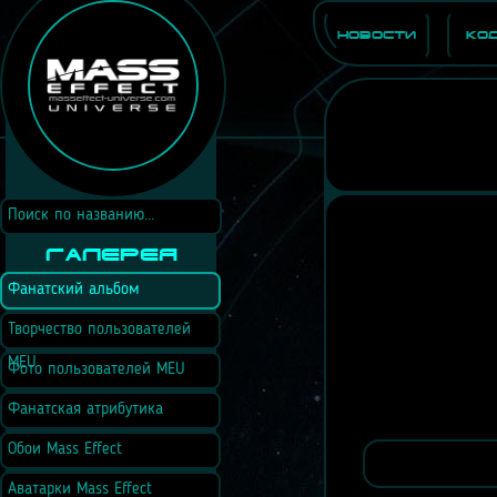
Новости
Ко
Галерея
Фанатский альбом
Творчество пользователей
MEU
Фото пользователей MEU
Фанатская атрибутика
Обои Mass Effect
Аватарки Mass Effect