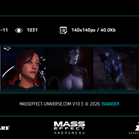
2-11
1031
140x140px / 40.0Kb
MASSEFFECT-UNIVERSE.COM V10.3 ©
2026
ISKANDER