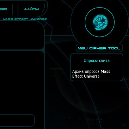
део
Файлы
Mass Effect Universe
Опросы сайта
Архив опросов Mass
Effect Universe