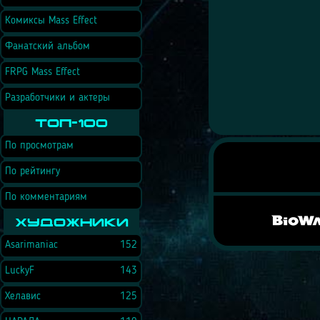
Комиксы Mass Effect
Фанатский альбом
FRPG Mass Effect
Разработчики и актеры
Топ-100
По просмотрам
По рейтингу
По комментариям
Художники
Asarimaniac
152
LuckyF
143
Хелавис
125