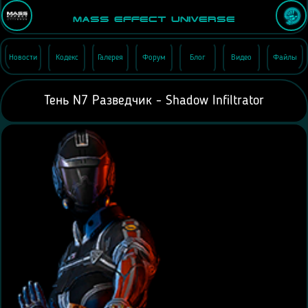
Mass Effect Universe
Новости
Кодекс
Галерея
Форум
Блог
Видео
Файлы
Тень N7 Разведчик - Shadow Infiltrator