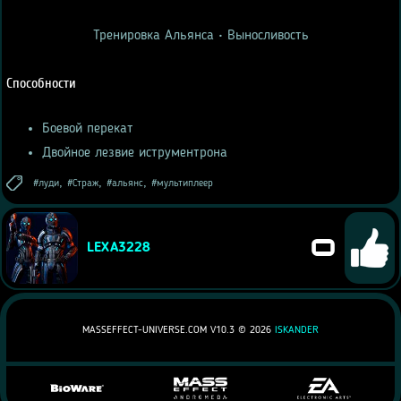
Тренировка Альянса • Выносливость
Способности
Боевой перекат
Двойное лезвие иструментрона
,
,
,
луди
Страж
альянс
мультиплеер
0
LEXA3228
MASSEFFECT-UNIVERSE.COM V10.3 ©
2026
ISKANDER