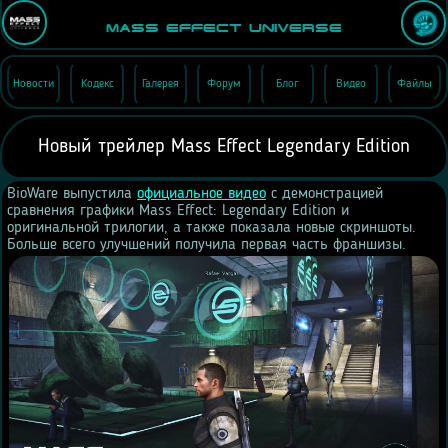
Mass Effect Universe
Новости
Кодекс
Галерея
Форум
Блог
Видео
Файлы
Новый трейлер Mass Effect Legendary Edition
BioWare выпустила
официальное видео
с демонcтрацией
сравнения графики Mass Effect: Legendary Edition и
оригинальной трилогии, а также показала новые скриншоты.
Больше всего улучшений получила первая часть франшизы.