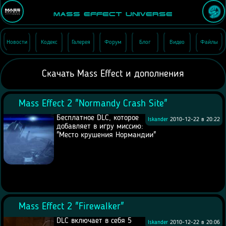
Mass Effect Universe
Новости
Кодекс
Галерея
Форум
Блог
Видео
Файлы
Скачать Mass Effect и дополнения
Mass Effect 2 "Normandy Crash Site"
Бесплатное DLC, которое
Iskander
2010-12-22 в 20:22
добавляет в игру миссию:
"Место крушения Нормандии"
Mass Effect 2 "Firewalker"
DLC включает в себя 5
Iskander
2010-12-22 в 20:06