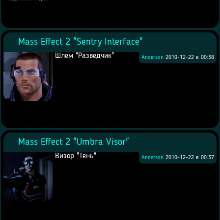
Mass Effect 2 "Sentry Interface"
Шлем "Разведчик"
Anderson
2010-12-22 в 00:38
Mass Effect 2 "Umbra Visor"
Визор "Тень"
Anderson
2010-12-22 в 00:37