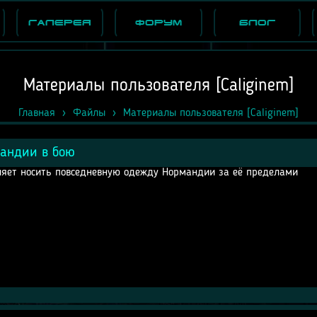
Галерея
Форум
Блог
Материалы пользователя [Caliginem]
Главная
Файлы
Материалы пользователя [Caliginem]
андии в бою
ляет носить повседневную одежду Нормандии за её пределами