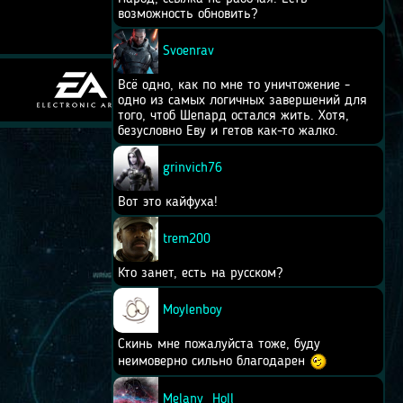
возможность обновить?
Svoenrav
Всё одно, как по мне то уничтожение -
одно из самых логичных завершений для
того, чтоб Шепард остался жить. Хотя,
безусловно Еву и гетов как-то жалко.
grinvich76
Вот это кайфуха!
trem200
Кто занет, есть на русском?
Moylenboy
Скинь мне пожалуйста тоже, буду
неимоверно сильно благодарен
Melany_Holl