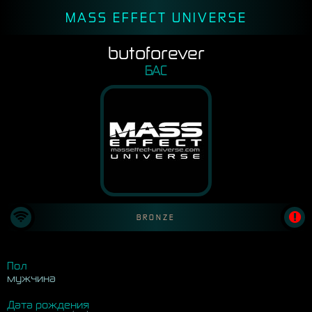
MASS EFFECT UNIVERSE
butoforever
БАС
BRONZE
Пол
мужчина
Дата рождения