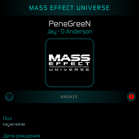
MASS EFFECT UNIVERSE
PeneGreeN
Jay - D Anderson
BRONZE
Пол
мужчина
Дата рождения