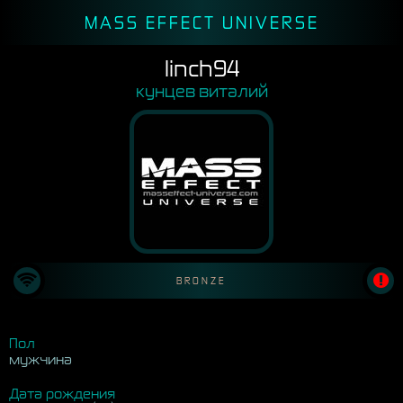
MASS EFFECT UNIVERSE
linch94
кунцев виталий
BRONZE
Пол
мужчина
Дата рождения