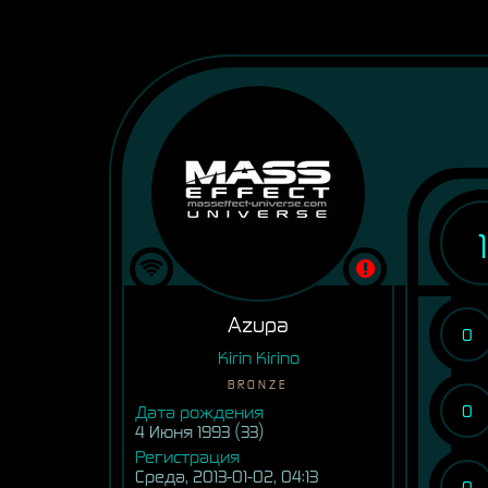
1
Azupa
0
Kirin Kirino
BRONZE
0
Дата рождения
4 Июня 1993 (33)
Регистрация
Среда, 2013-01-02, 04:13
0