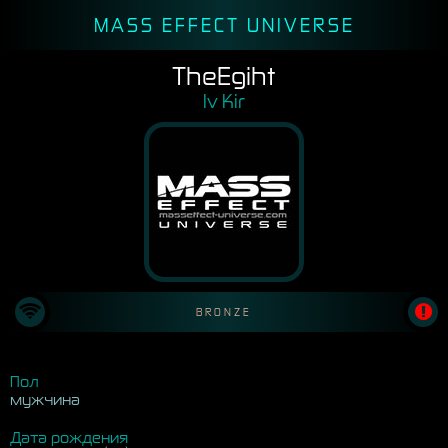
MASS EFFECT UNIVERSE
TheEgiht
Iv Kir
BRONZE
Пол
мужчина
Дата рождения